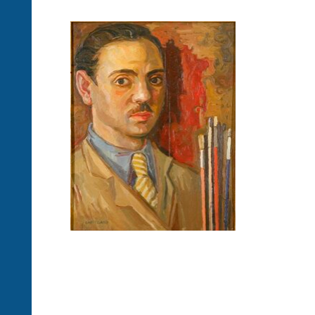
Achille
Capizzano