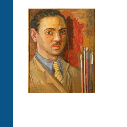
Achille
Capizzano