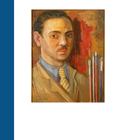
Achille
Capizzano