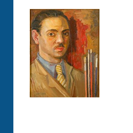
Achille
Capizzano